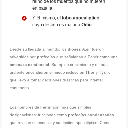
reino de los muertos que no mueren
en batalla.
Y él mismo, el
lobo apocalíptico
,
cuyo destino es matar a
Odín
.
Desde su llegada al mundo, los
dioses Æsir
fueron
advertidos por
profecías
que señalaban a Fenrir como una
amenaza existencial
. Su rápido crecimiento y mirada
ardiente encendieron el miedo incluso en
Thor
y
Týr
, lo
que llevó a tomar decisiones drásticas para intentar
contenerlo.
Los nombres de
Fenrir
son más que simples
designaciones: funcionan como
profecías condensadas
que revelan su esencia y su destino apocalíptico. Como