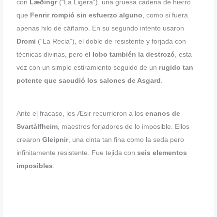
con
Læðingr
(“La Ligera”), una gruesa cadena de hierro
que
Fenrir rompió sin esfuerzo alguno
, como si fuera
apenas hilo de cáñamo. En su segundo intento usaron
Dromi
(“La Recia”), el doble de resistente y forjada con
técnicas divinas, pero
el lobo también la destrozó
, esta
vez con un simple estiramiento seguido de un
rugido tan
potente que sacudió los salones de Asgard
.
Ante el fracaso, los Æsir recurrieron a los
enanos de
Svartálfheim
, maestros forjadores de lo imposible. Ellos
crearon
Gleipnir
, una cinta tan fina como la seda pero
infinitamente resistente. Fue tejida con
seis elementos
imposibles
: