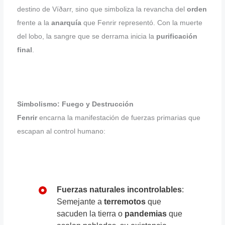
destino de Víðarr, sino que simboliza la revancha del
orden
frente a la
anarquía
que Fenrir representó. Con la muerte
del lobo, la sangre que se derrama inicia la
purificación
final
.
Simbolismo: Fuego y Destrucción
Fenrir
encarna la manifestación de fuerzas primarias que
escapan al control humano:
Fuerzas naturales incontrolables
:
Semejante a
terremotos
que
sacuden la tierra o
pandemias
que