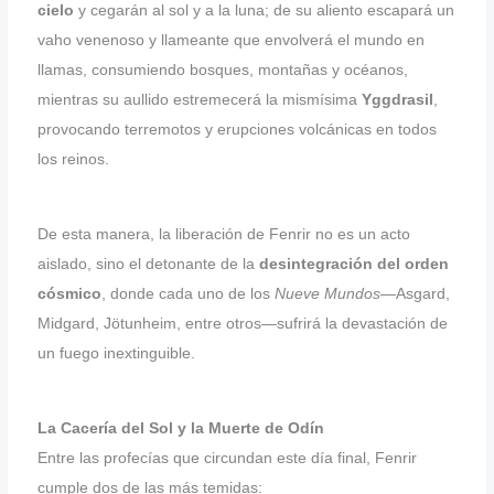
cielo
y cegarán al sol y a la luna; de su aliento escapará un
vaho venenoso y llameante que envolverá el mundo en
llamas, consumiendo bosques, montañas y océanos,
mientras su aullido estremecerá la mismísima
Yggdrasil
,
provocando terremotos y erupciones volcánicas en todos
los reinos.
De esta manera, la liberación de Fenrir no es un acto
aislado, sino el detonante de la
desintegración del orden
cósmico
, donde cada uno de los
Nueve Mundos
—Asgard,
Midgard, Jötunheim, entre otros—sufrirá la devastación de
un fuego inextinguible.
La Cacería del Sol y la Muerte de Odín
Entre las profecías que circundan este día final, Fenrir
cumple dos de las más temidas: