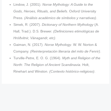
Lindow, J. (2001).
Norse Mythology: A Guide to the
Gods, Heroes, Rituals, and Beliefs
. Oxford University
Press.
(Análisis académico de símbolos y narrativas)
.
Simek, R. (2007).
Dictionary of Northern Mythology
(A.
Hall, Trad.). D.S. Brewer.
(Definiciones etimológicas de
Hróðvitnir, Vánagandr, etc)
.
Gaiman, N. (2017).
Norse Mythology
. W. W. Norton &
Company.
(Reinterpretación literaria del mito de Fenrir)
.
Turville-Petre, E. O. G. (1964).
Myth and Religion of the
North: The Religion of Ancient Scandinavia
. Holt,
Rinehart and Winston.
(Contexto histórico-religioso)
.