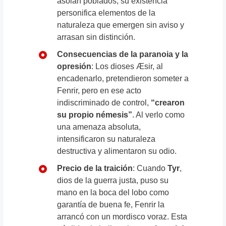
asolan poblados, su existencia
personifica elementos de la
naturaleza que emergen sin aviso y
arrasan sin distinción.
Consecuencias de la paranoia y la
opresión
: Los dioses Æsir, al
encadenarlo, pretendieron someter a
Fenrir, pero en ese acto
indiscriminado de control,
“crearon
su propio némesis”
. Al verlo como
una amenaza absoluta,
intensificaron su naturaleza
destructiva y alimentaron su odio.
Precio de la traición
: Cuando
Tyr
,
dios de la guerra justa, puso su
mano en la boca del lobo como
garantía de buena fe, Fenrir la
arrancó con un mordisco voraz. Esta