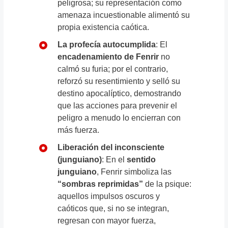
peligrosa; su representación como
amenaza incuestionable alimentó su
propia existencia caótica.
La profecía autocumplida
: El
encadenamiento de Fenrir
no
calmó su furia; por el contrario,
reforzó su resentimiento y selló su
destino apocalíptico, demostrando
que las acciones para prevenir el
peligro a menudo lo encierran con
más fuerza.
Liberación del inconsciente
(junguiano)
: En el
sentido
junguiano
, Fenrir simboliza las
“sombras reprimidas”
de la psique:
aquellos impulsos oscuros y
caóticos que, si no se integran,
regresan con mayor fuerza,