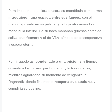
Para impedir que aullara o usara su mandíbula como arma,
introdujeron una espada entre sus fauces
, con el
mango apoyado en su paladar y la hoja atravesando su
mandíbula inferior. De su boca manaban gruesas gotas de
saliva, que
formaron el río Ván
, símbolo de desesperanza
y espera eterna.
Fenrir quedó así
condenado a una prisión sin tiempo
,
odiando a los dioses que lo criaron y lo traicionaron,
mientras aguardaba su momento de venganza: el
Ragnarök, donde finalmente
rompería sus ataduras
y
cumpliría su destino.