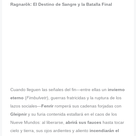
Ragnarök: El Destino de Sangre y la Batalla Final
Cuando lleguen las señales del fin—entre ellas un
invierno
eterno
(
Fimbulvetr
), guerras fratricidas y la ruptura de los
lazos sociales—
Fenrir
romperá sus cadenas forjadas con
Gleipnir
y su furia contenida estallará en el caos de los
Nueve Mundos: al liberarse,
abrirá sus fauces
hasta tocar
cielo y tierra, sus ojos ardientes y aliento
incendiarán el