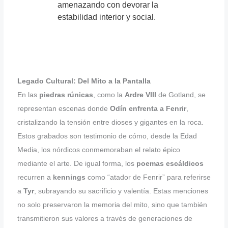
amenazando con devorar la
estabilidad interior y social.
Legado Cultural: Del Mito a la Pantalla
En las
piedras rúnicas
, como la
Ardre VIII
de Gotland, se
representan escenas donde
Odín enfrenta a Fenrir
,
cristalizando la tensión entre dioses y gigantes en la roca.
Estos grabados son testimonio de cómo, desde la Edad
Media, los nórdicos conmemoraban el relato épico
mediante el arte. De igual forma, los
poemas escáldicos
recurren a
kennings
como “atador de Fenrir” para referirse
a
Tyr
, subrayando su sacrificio y valentía. Estas menciones
no solo preservaron la memoria del mito, sino que también
transmitieron sus valores a través de generaciones de