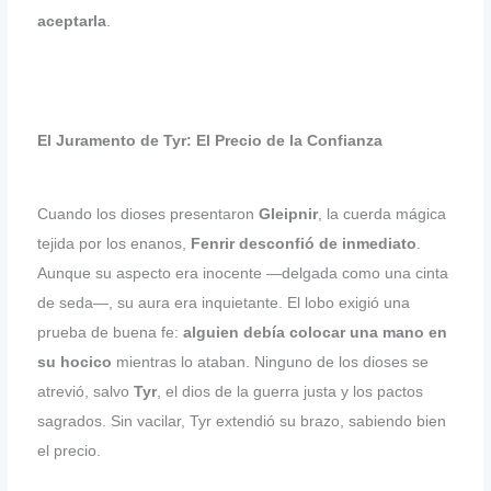
aceptarla
.
El Juramento de Tyr: El Precio de la Confianza
Cuando los dioses presentaron
Gleipnir
, la cuerda mágica
tejida por los enanos,
Fenrir desconfió de inmediato
.
Aunque su aspecto era inocente —delgada como una cinta
de seda—, su aura era inquietante. El lobo exigió una
prueba de buena fe:
alguien debía colocar una mano en
su hocico
mientras lo ataban. Ninguno de los dioses se
atrevió, salvo
Tyr
, el dios de la guerra justa y los pactos
sagrados. Sin vacilar, Tyr extendió su brazo, sabiendo bien
el precio.