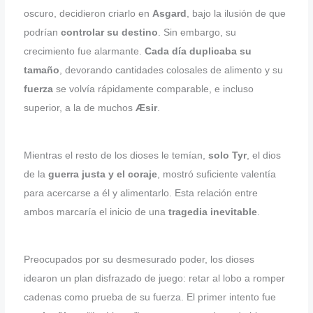
oscuro, decidieron criarlo en
Asgard
, bajo la ilusión de que
podrían
controlar su destino
. Sin embargo, su
crecimiento fue alarmante.
Cada día duplicaba su
tamaño
, devorando cantidades colosales de alimento y su
fuerza
se volvía rápidamente comparable, e incluso
superior, a la de muchos
Æsir
.
Mientras el resto de los dioses le temían,
solo Tyr
, el dios
de la
guerra justa y el coraje
, mostró suficiente valentía
para acercarse a él y alimentarlo. Esta relación entre
ambos marcaría el inicio de una
tragedia inevitable
.
Preocupados por su desmesurado poder, los dioses
idearon un plan disfrazado de juego: retar al lobo a romper
cadenas como prueba de su fuerza. El primer intento fue