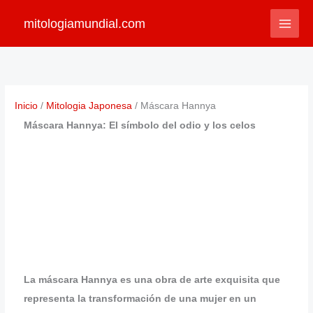
Ir
mitologiamundial.com
al
contenido
Inicio
Mitologia Japonesa
Máscara Hannya
Máscara Hannya: El símbolo del odio y los celos
La máscara Hannya es una obra de arte exquisita que
representa la transformación de una mujer en un