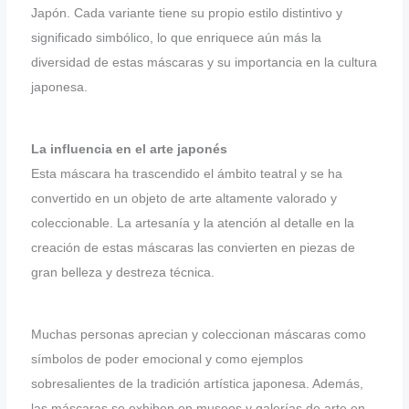
Japón. Cada variante tiene su propio estilo distintivo y
significado simbólico, lo que enriquece aún más la
diversidad de estas máscaras y su importancia en la cultura
japonesa.
La influencia en el arte japonés
Esta máscara ha trascendido el ámbito teatral y se ha
convertido en un objeto de arte altamente valorado y
coleccionable. La artesanía y la atención al detalle en la
creación de estas máscaras las convierten en piezas de
gran belleza y destreza técnica.
Muchas personas aprecian y coleccionan máscaras como
símbolos de poder emocional y como ejemplos
sobresalientes de la tradición artística japonesa. Además,
las máscaras se exhiben en museos y galerías de arte en