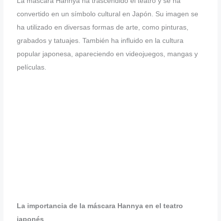
La máscara Hannya ha trascendido el teatro y se ha
convertido en un símbolo cultural en Japón. Su imagen se
ha utilizado en diversas formas de arte, como pinturas,
grabados y tatuajes. También ha influido en la cultura
popular japonesa, apareciendo en videojuegos, mangas y
películas.
La importancia de la máscara Hannya en el teatro
japonés